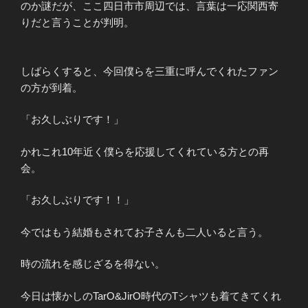
のか謎だが、ここ四日市市周辺では、言葉は一応関西寄
りだと言うことが判明。
しばらくすると、今回僕らを三重に呼んでくれたファン
の方が到着。
「お久しぶりです！」
かれこれ10年近く僕らを応援してくれている方との再
会。
「お久しぶりです！！」
今ではもう結婚もされてお子さんも二人いると言う。
時の流れを感じざるを得ない。
今日は懐かしのTarO&JirO時代のTシャツも着てきてくれ