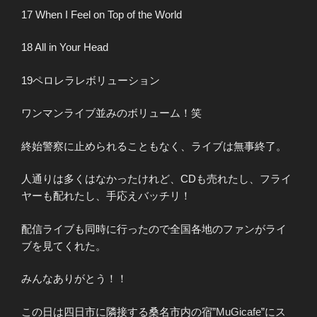
17 When I Feel on Top of the World
18 All in Your Head
19ペロレラレボリューション
ワンマンライブ並みのボリューム！笑
終始警察に止められることもなく、ライブは無事終了。
人通りは多くはなかったけれど、CDも売れたし、フライ
ヤーも配れたし、手応えバッチリ！
配信ライブも同時に行ったので全国各地のファンがライ
ブを見てくれた。
みんなありがとう！！
この日は四日市に隣接する桑名市内の宿”
MuGicafe
”にス