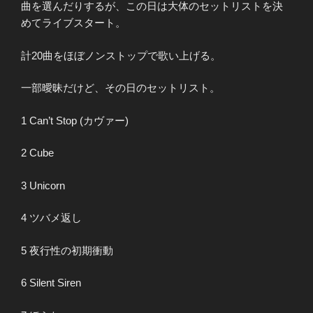
曲を選んだりするが、この日は大体のセットリストを決
めてライブスタート。
計20曲をほぼノンストップで歌い上げる。
一部曖昧だけど、その日のセットリスト。
1 Can’t Stop (カヴァー)
2 Cube
3 Unicorn
4 ツバメ返し
5 夜行性の初期衝動
6 Silent Siren