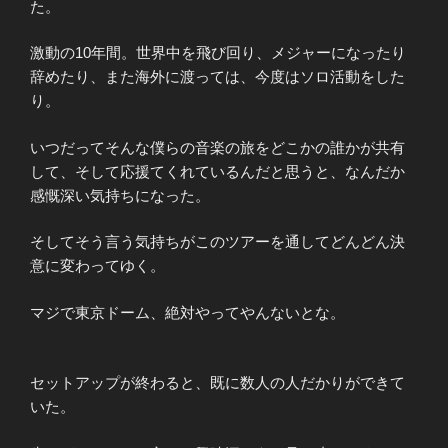
た。
激動の10年間。世界中を飛び回り、メジャーになったり
辞めたり、また海外に渡っては、今度はソロ活動をした
り。
いつだってそんな僕らの音楽の旅をどこかの誰かが共有
して、そして応援てくれているんだと思うと、なんだか
感慨深い気持ちになった。
そしてそう言う気持ちがこのツアーを通してどんどん決
意に変わってゆく。
マジで東京ドーム、絶対やってやんないとな。
セットアップが終わると、既に数人の人だかりができて
いた。