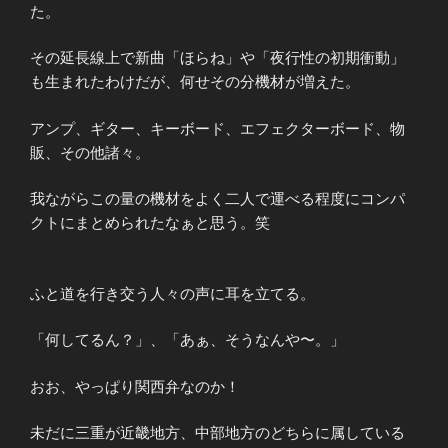
た。
その延長線上で新曲「ほらね」や「夜行性の初期衝動」
も生まれたわけだが、何せその分機材が増えた。
アンプ、ギター、キーボード、エフェクターボード、物
販、その他諸々。
我ながらこの量の機材をよく二人で運べる程度にコンパ
クトにまとめられたなぁと思う。笑
ふと道を行き交う人々の声に耳を立てる。
「何してるん？」、「あぁ、そうなんや〜。」
おお、やっぱり関西弁なのか！
未だに三重が近畿地方、中部地方のどちらに属している