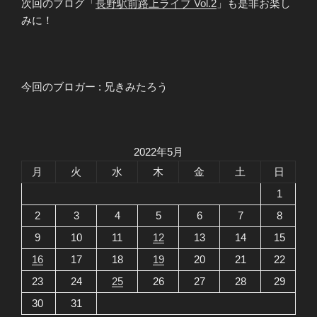
次回のブログ「
長野駅前路上ライブ Vol.2
」も是非お楽し
みに！
今回のブロガー : 兄きみたろう
2022年5月
月
火
水
木
金
土
日
1
2
3
4
5
6
7
8
9
10
11
12
13
14
15
16
17
18
19
20
21
22
23
24
25
26
27
28
29
30
31