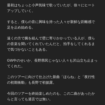
最初はちょっと小声気味で歌っていたが、徐々にヒート
アップしていく。
すると、僕らの音に興味を持った人々が新鮮な距離感で
足を止め始める。
遠くの方で腕を組んで壁に寄りかかっている人が、僕ら
の音楽を聞いてくれていたんだと、拍手をしてくれるま
で気づかないこともある。
GW中のせいか、長野県民じゃない人々も沢山立ち止まっ
てくれた。
このツアーに向けて仕上げた新曲「ほらね」と「夜行性
の初期衝動」も長野で初披露。
今回のツアーを終始楽しめたのも、この二曲があったか
らと言っても過言では無い。