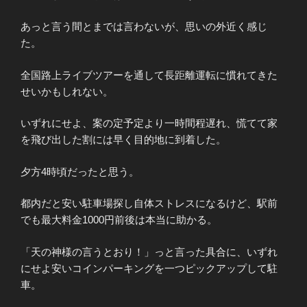
あっと言う間とまでは言わないが、思いの外近く感じ
た。
全国路上ライブツアーを通して長距離運転に慣れてきた
せいかもしれない。
いずれにせよ、案の定予定より一時間程遅れ、慌てて家
を飛び出した割には早く目的地に到着した。
夕方4時頃だったと思う。
都内だと安い駐車場探し自体ストレスになるけど、駅前
でも最大料金1000円前後は本当に助かる。
「天の神様の言うとおり！」っと言った具合に、いずれ
にせよ安いコインパーキングを一つピックアップして駐
車。