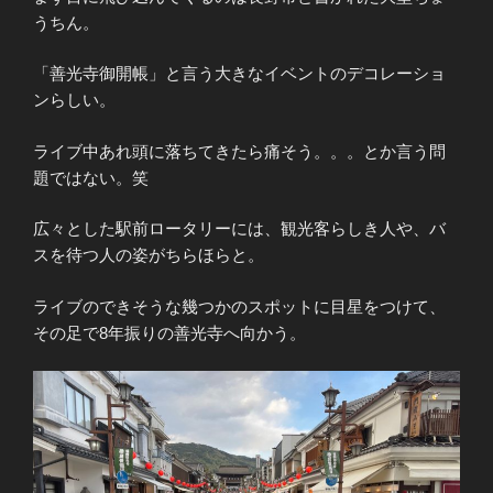
うちん。
「善光寺御開帳」と言う大きなイベントのデコレーショ
ンらしい。
ライブ中あれ頭に落ちてきたら痛そう。。。とか言う問
題ではない。笑
広々とした駅前ロータリーには、観光客らしき人や、バ
スを待つ人の姿がちらほらと。
ライブのできそうな幾つかのスポットに目星をつけて、
その足で8年振りの善光寺へ向かう。