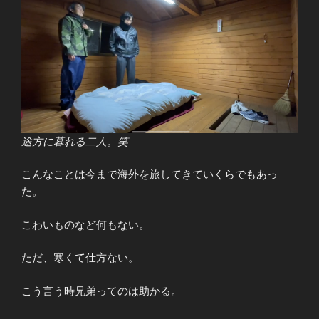
途方に暮れる二人。笑
こんなことは今まで海外を旅してきていくらでもあっ
た。
こわいものなど何もない。
ただ、寒くて仕方ない。
こう言う時兄弟ってのは助かる。