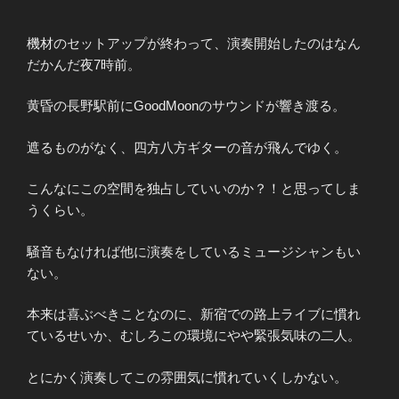
機材のセットアップが終わって、演奏開始したのはなん
だかんだ夜7時前。
黄昏の長野駅前にGoodMoonのサウンドが響き渡る。
遮るものがなく、四方八方ギターの音が飛んでゆく。
こんなにこの空間を独占していいのか？！と思ってしま
うくらい。
騒音もなければ他に演奏をしているミュージシャンもい
ない。
本来は喜ぶべきことなのに、新宿での路上ライブに慣れ
ているせいか、むしろこの環境にやや緊張気味の二人。
とにかく演奏してこの雰囲気に慣れていくしかない。