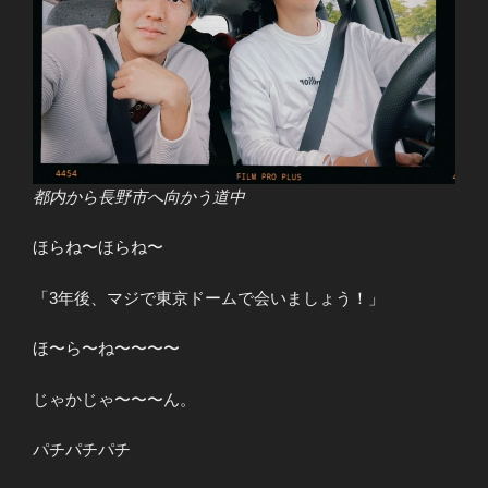
都内から長野市へ向かう道中
ほらね〜ほらね〜
「3年後、マジで東京ドームで会いましょう！」
ほ〜ら〜ね〜〜〜〜
じゃかじゃ〜〜〜ん。
パチパチパチ