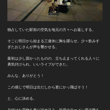
独占していた駅前の空気を地元の方々へお返しする。
そこに明日から始まる三連休に胸を躍らせ、少々飲みす
ぎたおじさんが声を響かせる。
最初は少し固かったものの、立ち止まってくれる人々に
勇気付けられ、いいライブができた。
みんな、ありがとう！
この感じで明日は出だしから更にかっ飛ばそう！
と、心に決める。
片付けた荷物を車に詰め込み、近場のラーメン屋で腹を