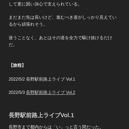
して更に固い決心で支えられている。
まだまだ先は長いけど、進むべき道がしっかり見えてい
るから頑張れそう。
迷うことなく、あとはその道を全力で駆け抜けるだけ
だ。
【旅程】
2022/5/2 長野駅前路上ライブ Vol.1
2022/5/3
長野駅前路上ライブ Vol.2
長野駅前路上ライブVol.1
長野市まで都内からは「い」っと言う間だった。