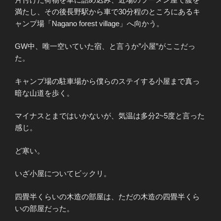
満たし、その後長野駅から車で30分程のところにあるキ
ャンプ場「Nagano forest village」へ向かう。
GW中、唯一空いていた宿、と言うか”小屋”がここだっ
た。
キャンプ場の駐車場から僕らのステイする小屋まで真っ
暗な山道を歩く。
マイナスとまではいかないが、気温は多分2~5度と言った
感じ。
ど寒い。
いざ小屋についてビックリ。
四畳半くらいの木造の部屋は、ただの木造の四畳半くら
いの部屋だった。