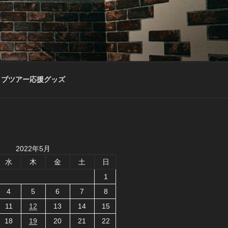
イブツアー応援グッズ
2022年5月
水
木
金
土
日
1
4
5
6
7
8
11
12
13
14
15
18
19
20
21
22