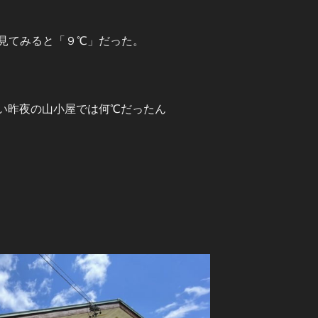
見てみると「９℃」だった。
い昨夜の山小屋では何℃だったん