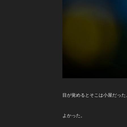
目が覚めるとそこは小屋だった
よかった。