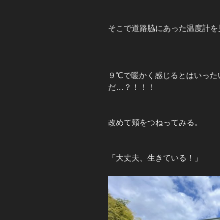
そこで道路脇にあった温度計を
９℃で暖かく感じるとはいった
だ…？！！！
改めて頬をつねってみる。
「大丈夫、生きている！」