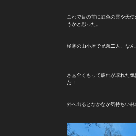
これで目の前に虹色の雲や天使
うかと思った。
極寒の山小屋で兄弟二人、なん
さぁ全くもって疲れが取れた気
だ！
外へ出るとなかなか気持ちい林