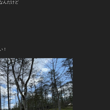
なんだけど
い！