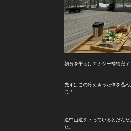
朝食を平らげエナジー補給完了
先ずはこの冷えきった体を温め
に！
途中山道を下っているとだんだ
た。