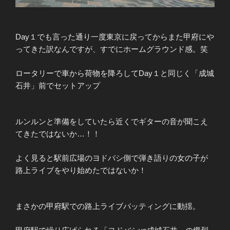
Day１でも言った通り一度東京に戻ってからまた甲府にや
ってきた訳なんですが、すでにホームグラウンド感。笑
ロータリーで車から荷物を降ろしてDay１と同じく「成城
石井」前でセットアップ
ルンルンと準備をしていたら近くでギターの音が聞こえ
てきたではないか…！！
よく見ると駅前広場のヨドバシ側で弾き語りの女の子が
路上ライブをやり始めたではないか！
まさかの甲府駅での路上ライブバッティングに動揺。