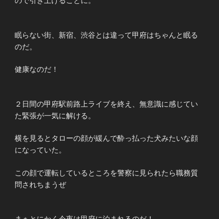
ので引き上げることに。
眠らない街、新宿、渋谷とは違って甲府はちゃんと眠る
のだ。
健康なのだ！
２日間の甲府駅前路上ライブを終え、無意識に感じてい
た緊張が一気に解ける。
横を見るとタローの顔が緩んで酔っ払った犬みたいな顔
になっていた。
この顔で運転しているところを警察に見られたら職務質
問されちまうぜ
まぁとにかく今夜は甲府に泊まれるのだ！