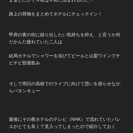
路上の荷物をまとめてホテルにチェックイン！
甲府の夜の街に繰り出したい気持ちを抑え、と言うか何
だかんだ疲れていた二人は
結局ホテルでシャワーを浴びてビールと山梨ワインでチ
ビチビ部屋飲み
そして明日の高校でのライブに向けて思いを巡らせなが
らバタンキュー
最後にその夜ホテルのテレビ（NHK）で流れていたバレ
エがとても良くて見入ってしまったので紹介しておく