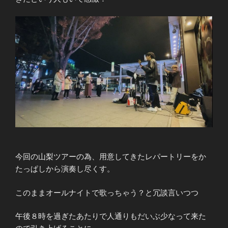
今回の山梨ツアーの為、用意してきたレパートリーをか
たっぱしから演奏し尽くす。
このままオールナイトで歌っちゃう？と冗談言いつつ
午後８時を過ぎたあたりで人通りもだいぶ少なって来た