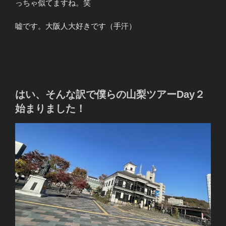
っちゃ似てますね。笑
嘘です。大阪人大好きです（手汗）
はい、そんな訳で僕らの山梨ツアーDay２
始まりました！