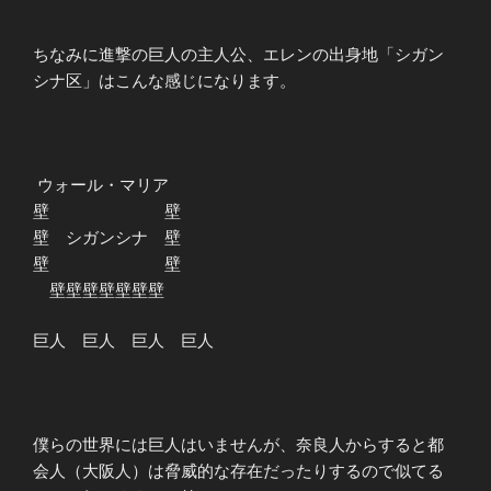
ちなみに進撃の巨人の主人公、エレンの出身地「シガン
シナ区」はこんな感じになります。
ウォール・マリア
壁 壁
壁 シガンシナ 壁
壁 壁
壁壁壁壁壁壁壁
巨人 巨人 巨人 巨人
僕らの世界には巨人はいませんが、奈良人からすると都
会人（大阪人）は脅威的な存在だったりするので似てる