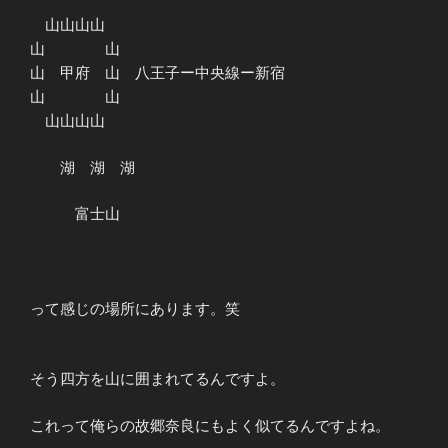
山山山山
山 山
山 甲府 山 八王子ー中央線ー新宿
山 山
山山山山
湖 湖 湖
富士山
って感じの場所にあります。笑
そう四方を山に囲まれてるんですよ。
これって俺らの故郷奈良にもよく似てるんですよね。