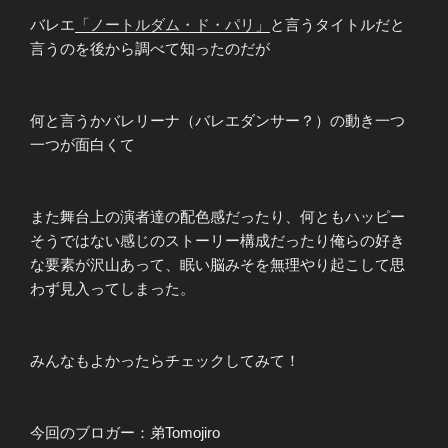
バレエ
「ノートルダム・ド・パリ」
と言うタイトルだと
言うのを後から調べて知ったのだが
何と言うかバレリーナ（バレエダンサー？）の動き一つ
一つが面白くて
また舞台上の演者達の配色感だったり、何ともハッピー
そうではない感じのストーリー構成だったり俺らの好き
な要素が沢山あって、眠い脳みそを無理やり起こして思
わず見入ってしまった。
みんなもよかったらチェックしてみて！
今回のブロガー：弟Tomojiro