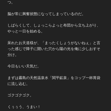
つ。
脳が常に興奮状態になってしまっているのだ。
しばらくして、しょっこらよっと布団から立ち上がり、
やっと一日を始める。
呆れたお天道様が、「まったくしょうがないねぇ」と言
った感じで障子に開いた穴から陽の光を俺に少しおすそ
分け。
今日もいい天気だ。
まずは霧島の天然温泉水「関平鉱泉」をコップ一杯胃袋
に流し込む。
ゴクゴクゴク。
くぅぅう、うまい！