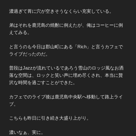
濃過ぎて胃に穴が空きそうなくらい充実している。
弟はそれを鹿児島の焼酎に例えたが、俺はコーヒーに例
えてみる。
と言うのも今日は郡山町にある「Rich」と言うカフェで
ライブだったのだ。
普段はJazzが流れているであろう雪山のロッジ風なお洒
落な空間は、ロックと笑い声に埋め尽くされ、本当に贅
沢な時間を過ごすことができた。
カフェでのライブ後は鹿児島中央駅へ移動して路上ライ
ブ。
こちらも昨日に引き続き大盛り上がり。
濃いなぁ、実に。