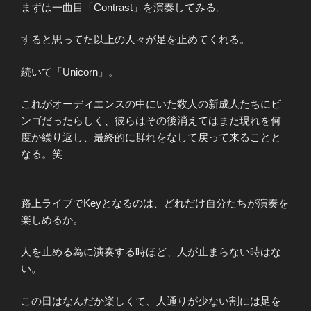
まずは一曲目「Contrast」を演奏してみる。
すると思ってた以上の人々が足を止めてくれる。
続いて「Unicorn」。
これがオーディエンスの中にいた数人の新成人たちにビ
ンゴだったらしく、彼らはその後消えてはまた現れを何
度か繰り返し、最終的に群れをなして戻って来ることと
なる。笑
路上ライブでKeyとなるのは、どれだけ自分たちが演奏を
楽しめるか。
人を止める為に演奏する時ほど、人が止まらない時はな
い。
この日はなんだか楽しくて、人通りが少ない割には足を