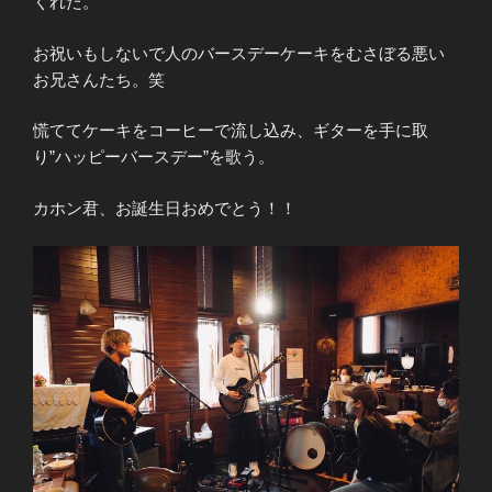
くれた。
お祝いもしないで人のバースデーケーキをむさぼる悪い
お兄さんたち。笑
慌ててケーキをコーヒーで流し込み、ギターを手に取
り”ハッピーバースデー”を歌う。
カホン君、お誕生日おめでとう！！