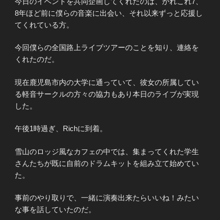
今日のイベントを共同企画してくれたのは、かれこれ7、
8年ほど前に僕らの音楽に出会い、それ以来ずっと応援し
てくれている方。
今回僕らの全国路上ライブツアーのことを知り、連絡を
くれたのだ。
現在鹿児島市内の大学に通っていて、彼女の所属してい
る軽音サークルの方々の協力もあり本日のライブが実現
した。
午後1時過ぎ、Richに到着。
雪山のロッジ風なカフェの中では、集まってくれた学生
さんたちが既に自前のドラムキットを組み立て始めてい
た。
事前のやり取りで、一緒に演奏出来たらいいね！みたい
な事を話していたのだ。