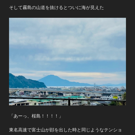
そして霧島の山道を抜けるとついに海が見えた
「あーっ、桜島！！！！」
東名高速で富士山が顔を出した時と同じようなテンショ