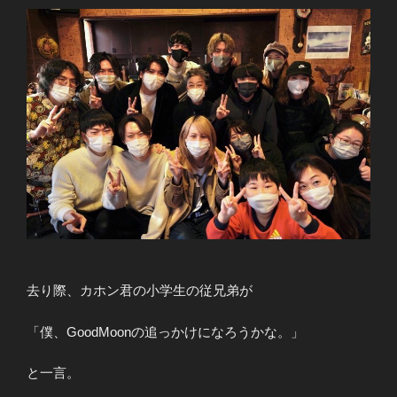
去り際、カホン君の小学生の従兄弟が
「僕、GoodMoonの追っかけになろうかな。」
と一言。