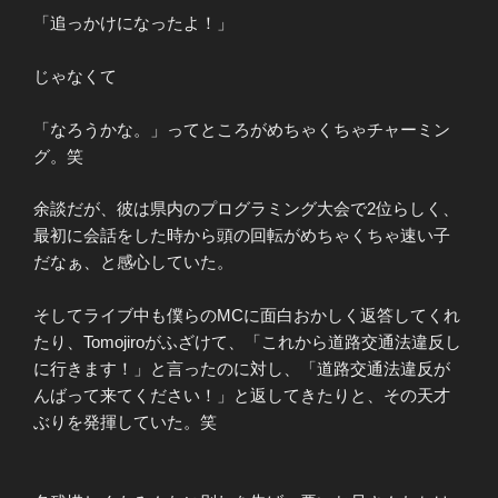
「追っかけになったよ！」
じゃなくて
「なろうかな。」ってところがめちゃくちゃチャーミン
グ。笑
余談だが、彼は県内のプログラミング大会で2位らしく、
最初に会話をした時から頭の回転がめちゃくちゃ速い子
だなぁ、と感心していた。
そしてライブ中も僕らのMCに面白おかしく返答してくれ
たり、Tomojiroがふざけて、「これから道路交通法違反し
に行きます！」と言ったのに対し、「道路交通法違反が
んばって来てください！」と返してきたりと、その天才
ぶりを発揮していた。笑