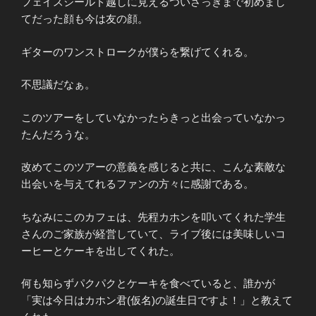
フェイスシールド越しに見えるついさっきまで初めまし
てだった顔も今は友の顔。
ギターのワンストロークが僕らを繋げてくれる。
不思議だなぁ。
このツアーをしていなかったらきっと出会っていなかっ
たんだろうな。
改めてこのツアーの意義を感じると共に、こんな素敵な
出会いを与えてれるファンの方々に感謝である。
ちなみにこのカフェは、先程カホンを叩いてくれた学生
さんのご家族が経営していて、ライブ後には美味しいコ
ーヒーとケーキを出してくれた。
何も知らずパクパクとケーキを食べていると、誰かが
「実は今日はカホン君(仮名)の誕生日ですよ！」と教えて