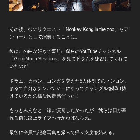
その後、彼のリクエスト「Nonkey Kong in the zoo」をア
ンコールとして演奏することに。
彼はこの曲が好きで事前に僕らのYouTubeチャンネル
「
GoodMoon Sessions
」を見てドラムを練習してくれて
いたのだ。
ドラム、カホン、コンガを交えた5人体制でのノンコン、
まるで自分がチンパンジーになってジャングルを駆け抜
けているかの様な疾走感だった！
もっとみんなと一緒に演奏したかったが、我らは日が暮
れる前に路上ライブへ行かねばならぬ。
最後に全員で記念写真を撮って帰り支度を始める。