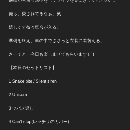
他県から遥々遠征をしてライブを見にきてくれたのだ。
俺ら、愛されてるなぁ。笑
嬉しくて益々気合が入る。
準備を終え、車の中でささっと衣装に着替える。
さーてと、今日も楽しませてもらいますぜ！
【本日のセットリスト】
1 Snake bite / Silent siren
2 Unicorn
3 ツバメ返し
4 Can’t stop(レッチリのカバー)