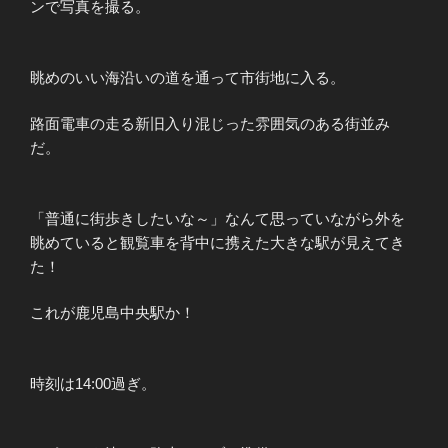
ンで写真を撮る。
眺めのいい海沿いの道を通って市街地に入る。
路面電車の走る新旧入り混じった雰囲気のある街並み
だ。
「普通に街歩きしたいな～」なんて思っていながら外を
眺めていると観覧車を背中に携えた大きな駅が見えてき
た！
これが鹿児島中央駅か！
時刻は14:00過ぎ。