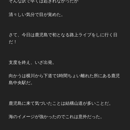
そんな訳で早くは起きれなかったが
清々しい気分で目が覚めた。
さて、今日は鹿児島で初となる路上ライブをしに行く日
だ！
支度を終え、いざ出発。
向かうは横川から下道で1時間ちょい離れた所にある鹿児
島中央駅だ。
鹿児島に来て気づいたことは結構山道が多いことだ。
海のイメージが強かったのでこれは意外だった。