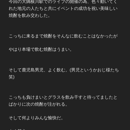
今回の大隅横川駅でのライブの開催の為、色々動いてく
れた地元の人たちと共にイベントの成功を祝い美味しい
焼酎を飲み交わした。
こっちに来るまで焼酎をそんなに飲むことはなかったが
やはり本場で飲む焼酎はうまい。
そして鹿児島男児、よく飲む。(男児というかおじ様たち
笑)
こっちも負けまいとグラスを飲み干すと待ってましたと
ばかりに次の焼酎が注がれる。
そして何よりみんな愉快だ。