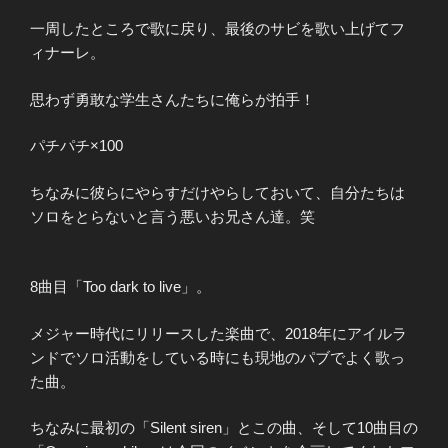
一周したところで歌に戻り、最後のサビを歌い上げてフ
ィナーレ。
思わず勇敢な学生さんたちに俺らが拍手！
パチパチ×100
ちなみに彼らにやらすだけやらしておいて、自分たちは
ソロをとらないと言う悪いお兄さん達。笑
8曲目「Too dark to live」。
メジャー時代にリリースした楽曲で、2018年にアイルラ
ンドでソロ活動をしている時にも現地のパブでよく歌っ
た曲。
ちなみに最初の「Silent siren」とこの曲、そして10曲目の