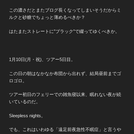
この濃さだとまたブログ長くなってしまいそうだからミ
ルクと砂糖でちょっと薄めるべきか？
はたまたストレートに”ブラック”で綴ってゆくべきか。
1月10日(月・祝)、ツアー5日目。
この日の朝はなかなか布団から出れず、結局昼前までゴ
ロゴロ。
ツアー初日のフェリーでの雑魚寝以来、眠れない夜が続
いているのだ。
Sleepless nights。
でも、これはいわゆる「遠足前夜急性不眠症」と言うや