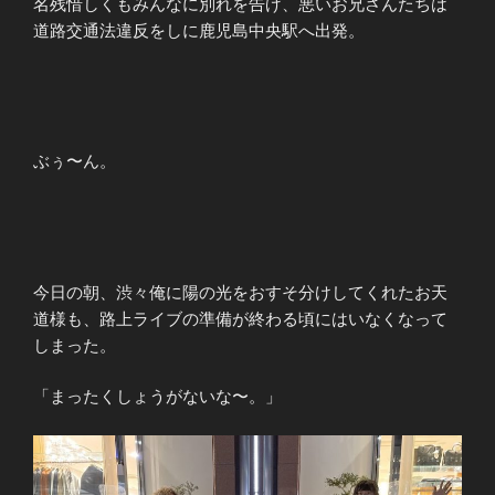
名残惜しくもみんなに別れを告げ、悪いお兄さんたちは
道路交通法違反をしに鹿児島中央駅へ出発。
ぶぅ〜ん。
今日の朝、渋々俺に陽の光をおすそ分けしてくれたお天
道様も、路上ライブの準備が終わる頃にはいなくなって
しまった。
「まったくしょうがないな〜。」