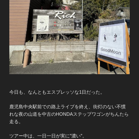
今日も、なんともエスプレッソな1日だった。
鹿児島中央駅前での路上ライブを終え、街灯のない不慣
れな夜の山道を中古のHONDAステップワゴンがちんたら
走る。
ツアー中は、一日一日が実に”濃い”。