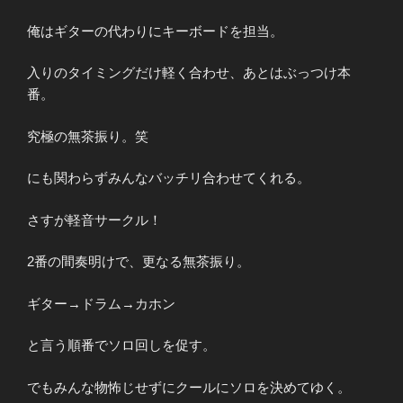
俺はギターの代わりにキーボードを担当。
入りのタイミングだけ軽く合わせ、あとはぶっつけ本
番。
究極の無茶振り。笑
にも関わらずみんなバッチリ合わせてくれる。
さすが軽音サークル！
2番の間奏明けで、更なる無茶振り。
ギター→ドラム→カホン
と言う順番でソロ回しを促す。
でもみんな物怖じせずにクールにソロを決めてゆく。