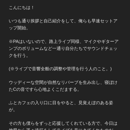
こんにちは！
いつも通り挨拶と自己紹介をして、俺らも早速セットア
ップ開始。
※PAはいないので、路上ライブ同様、マイクやギターア
ンプのボリュームなど一通り自分たちでサウンドチェッ
クを行う。
(※ライブで音響全般の調整や管理を行う人のこと。)
ウッディーな空間が自然なリバーブを生み出し、寝ぼけ
たCの音ですら心地よくこだまする。
ふとカフェの入り口に目をやると、見覚えぼのある姿
が。
その方も僕らをずっと応援してくれている方で、今日は