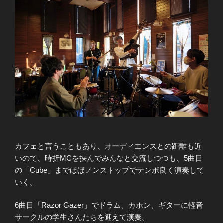
カフェと言うこともあり、オーディエンスとの距離も近
いので、時折MCを挟んでみんなと交流しつつも、5曲目
の「Cube」までほぼノンストップでテンポ良く演奏して
いく。
6曲目「Razor Gazer」でドラム、カホン、ギターに軽音
サークルの学生さんたちを迎えて演奏。