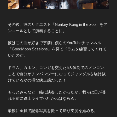
その後、彼のリクエスト「Nonkey Kong in the zoo」をア
ンコールとして演奏することに。
彼はこの曲が好きで事前に僕らのYouTubeチャンネル
「
GoodMoon Sessions
」を見てドラムを練習してくれて
いたのだ。
ドラム、カホン、コンガを交えた5人体制でのノンコン、
まるで自分がチンパンジーになってジャングルを駆け抜
けているかの様な疾走感だった！
もっとみんなと一緒に演奏したかったが、我らは日が暮
れる前に路上ライブへ行かねばならぬ。
最後に全員で記念写真を撮って帰り支度を始める。