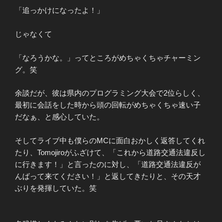
「追っかけになったよ！」
じゃなくて
「なろうかな。」ってところがめちゃくちゃチャーミン
グ。笑
余談だが、彼は県内のプログラミング大会で2位らしく、
最初に会話をした時から頭の回転がめちゃくちゃ速い子
だなぁ、と感心していた。
そしてライブ中も僕らのMCに面白おかしく返答してくれ
たり、Tomojiroがふざけて、「これから道路交通法違反し
に行きます！」と言ったのに対し、「道路交通法違反が
んばって来てください！」と返してきたりと、その天才
ぶりを発揮していた。笑