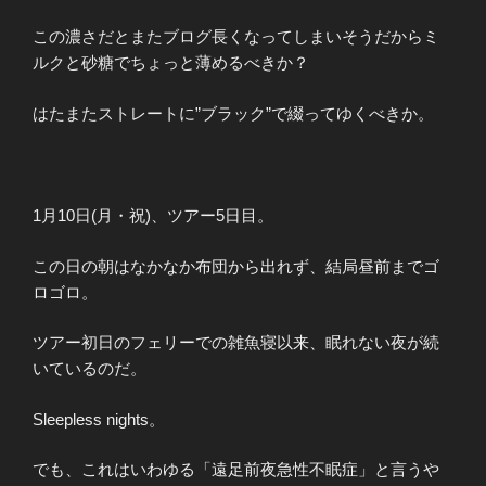
この濃さだとまたブログ長くなってしまいそうだからミ
ルクと砂糖でちょっと薄めるべきか？
はたまたストレートに”ブラック”で綴ってゆくべきか。
1月10日(月・祝)、ツアー5日目。
この日の朝はなかなか布団から出れず、結局昼前までゴ
ロゴロ。
ツアー初日のフェリーでの雑魚寝以来、眠れない夜が続
いているのだ。
Sleepless nights。
でも、これはいわゆる「遠足前夜急性不眠症」と言うや