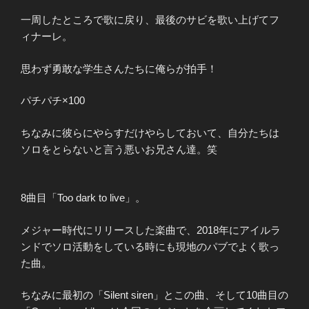
一周したところで歌に戻り、最後のサビを歌い上げてフ
ィナーレ。
思わず勇敢な学生さんたちに俺らが拍手！
パチパチ×100
ちなみに彼らにやらすだけやらしておいて、自分たちは
ソロをとらないと言う悪いお兄さん達。笑
8曲目「Too dark to live」。
メジャー時代にリリースした楽曲で、2018年にアイルラ
ンドでソロ活動をしている時にも現地のパブでよく歌っ
た曲。
ちなみに最初の「Silent siren」とこの曲、そして10曲目の