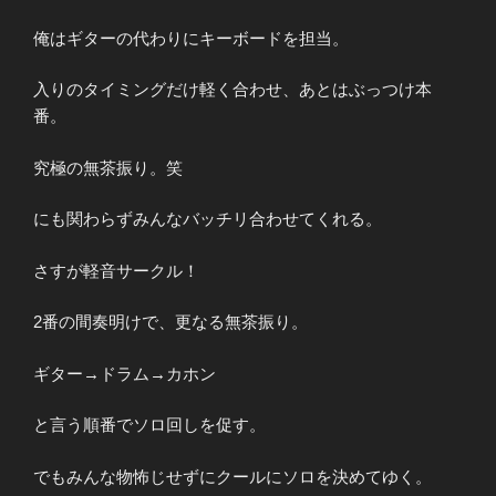
俺はギターの代わりにキーボードを担当。
入りのタイミングだけ軽く合わせ、あとはぶっつけ本
番。
究極の無茶振り。笑
にも関わらずみんなバッチリ合わせてくれる。
さすが軽音サークル！
2番の間奏明けで、更なる無茶振り。
ギター→ドラム→カホン
と言う順番でソロ回しを促す。
でもみんな物怖じせずにクールにソロを決めてゆく。