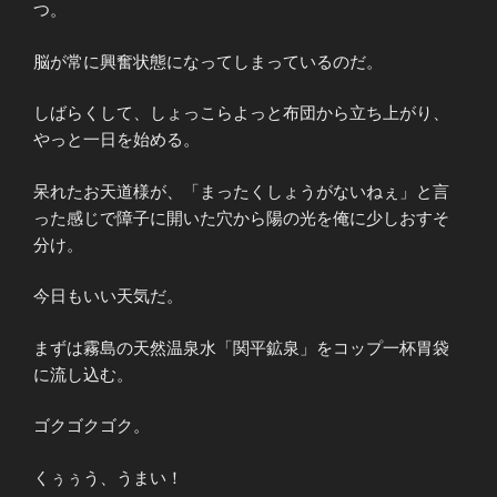
つ。
脳が常に興奮状態になってしまっているのだ。
しばらくして、しょっこらよっと布団から立ち上がり、
やっと一日を始める。
呆れたお天道様が、「まったくしょうがないねぇ」と言
った感じで障子に開いた穴から陽の光を俺に少しおすそ
分け。
今日もいい天気だ。
まずは霧島の天然温泉水「関平鉱泉」をコップ一杯胃袋
に流し込む。
ゴクゴクゴク。
くぅぅう、うまい！