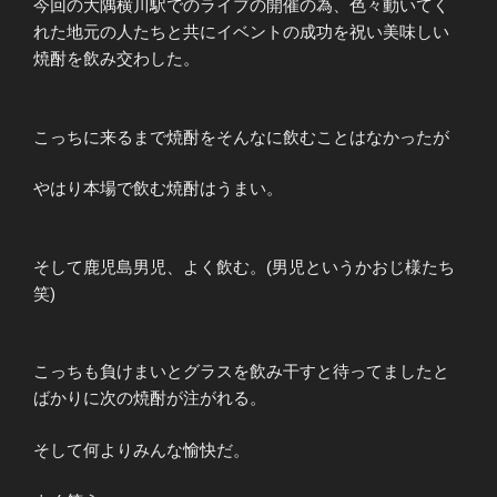
今回の大隅横川駅でのライブの開催の為、色々動いてく
れた地元の人たちと共にイベントの成功を祝い美味しい
焼酎を飲み交わした。
こっちに来るまで焼酎をそんなに飲むことはなかったが
やはり本場で飲む焼酎はうまい。
そして鹿児島男児、よく飲む。(男児というかおじ様たち
笑)
こっちも負けまいとグラスを飲み干すと待ってましたと
ばかりに次の焼酎が注がれる。
そして何よりみんな愉快だ。