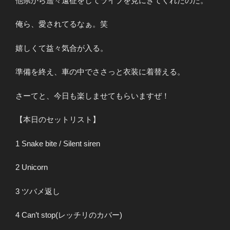
他県から遥々遠征をしてライブを見にきてくれたのだ。
俺ら、愛されてるなぁ。笑
嬉しくて益々気合が入る。
準備を終え、車の中でささっと衣装に着替える。
さーてと、今日も楽しませてもらいますぜ！
【本日のセットリスト】
1 Snake bite / Silent siren
2 Unicorn
3 ツバメ返し
4 Can’t stop(レッチリのカバー)