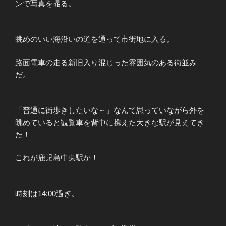
ンで写真を撮る。
眺めのいい海沿いの道を通って市街地に入る。
路面電車の走る新旧入り混じった雰囲気のある街並み
だ。
「普通に街歩きしたいな～」なんて思っていながら外を
眺めていると観覧車を背中に携えた大きな駅が見えてき
た！
これが鹿児島中央駅か！
時刻は14:00過ぎ。