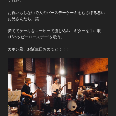
くれた。
お祝いもしないで人のバースデーケーキをむさぼる悪い
お兄さんたち。笑
慌ててケーキをコーヒーで流し込み、ギターを手に取
り”ハッピーバースデー”を歌う。
カホン君、お誕生日おめでとう！！