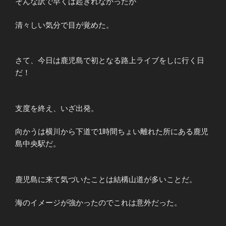
そんな訳で早くは起きれなかったが
清々しい気分で目が覚めた。
さて、今日は鹿児島で初となる路上ライブをしに行く日
だ！
支度を終え、いざ出発。
向かうは横川から下道で1時間ちょい離れた所にある鹿児
島中央駅だ。
鹿児島に来て気づいたことは結構山道が多いことだ。
海のイメージが強かったのでこれは意外だった。