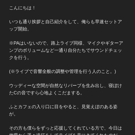
こんにちは！
いつも通り挨拶と自己紹介をして、俺らも早速セットア
ップ開始。
※PAはいないので、路上ライブ同様、マイクやギターア
ンプのボリュームなど一通り自分たちでサウンドチェッ
クを行う。
(※ライブで音響全般の調整や管理を行う人のこと。)
ウッディーな空間が自然なリバーブを生み出し、寝ぼけ
たCの音ですら心地よくこだまする。
ふとカフェの入り口に目をやると、見覚えぼのある姿
が。
その方も僕らをずっと応援してくれている方で、今日は