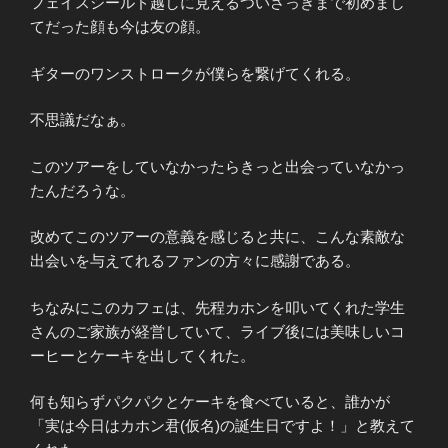
フェイスシールド越しに見えるついさっきまで初めまし
てだった顔も今は友の顔。
ギターのワンストロークが僕らを繋げてくれる。
不思議だなぁ。
このツアーをしていなかったらきっと出会っていなかっ
たんだろうな。
改めてこのツアーの意義を感じると共に、こんな素敵な
出会いを与えてれるファンの方々に感謝である。
ちなみにこのカフェは、先程カホンを叩いてくれた学生
さんのご家族が経営していて、ライブ後には美味しいコ
ーヒーとケーキを出してくれた。
何も知らずパクパクとケーキを食べていると、誰かが
「実は今日はカホン君(仮名)の誕生日ですよ！」と教えて