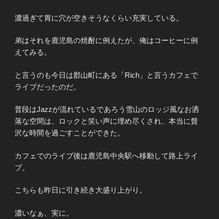
濃過ぎて胃に穴が空きそうなくらい充実している。
弟はそれを鹿児島の焼酎に例えたが、俺はコーヒーに例
えてみる。
と言うのも今日は郡山町にある「Rich」と言うカフェで
ライブだったのだ。
普段はJazzが流れているであろう雪山のロッジ風なお洒
落な空間は、ロックと笑い声に埋め尽くされ、本当に贅
沢な時間を過ごすことができた。
カフェでのライブ後は鹿児島中央駅へ移動して路上ライ
ブ。
こちらも昨日に引き続き大盛り上がり。
濃いなぁ、実に。