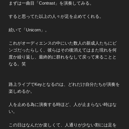
まずは一曲目「Contrast」を演奏してみる。
すると思ってた以上の人々が足を止めてくれる。
続いて「Unicorn」。
これがオーディエンスの中にいた数人の新成人たちにビ
ンゴだったらしく、彼らはその後消えてはまた現れを何
度か繰り返し、最終的に群れをなして戻って来ることと
なる。笑
路上ライブでKeyとなるのは、どれだけ自分たちが演奏を
楽しめるか。
人を止める為に演奏する時ほど、人が止まらない時はな
い。
この日はなんだか楽しくて、人通りが少ない割には足を