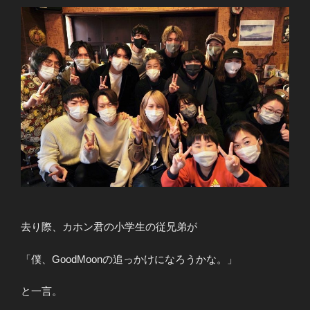
去り際、カホン君の小学生の従兄弟が
「僕、GoodMoonの追っかけになろうかな。」
と一言。