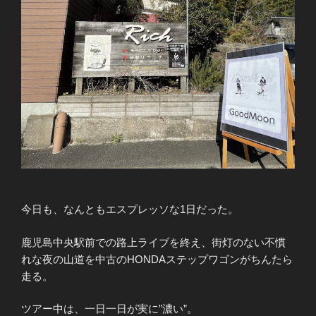
今日も、なんともエスプレッソな1日だった。
鹿児島中央駅前での路上ライブを終え、街灯のない不慣
れな夜の山道を中古のHONDAステップワゴンがちんたら
走る。
ツアー中は、一日一日が実に”濃い”。