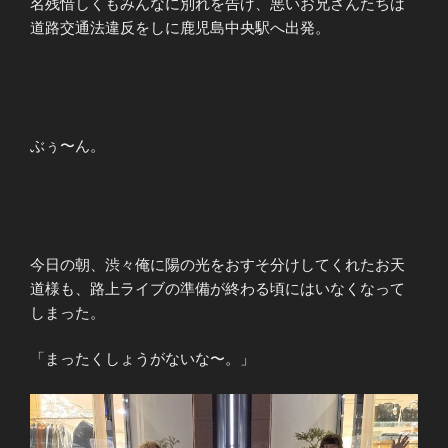
名残惜しくもみんなに別れを告げ、悪いお兄さんたちは
道路交通法違反をしに鹿児島中央駅へ出発。
ぶぅ〜ん。
今日の朝、渋々俺に陽の光をおすそ分けしてくれたお天
道様も、路上ライブの準備が終わる頃にはいなくなって
しまった。
「まったくしょうがないな〜。」