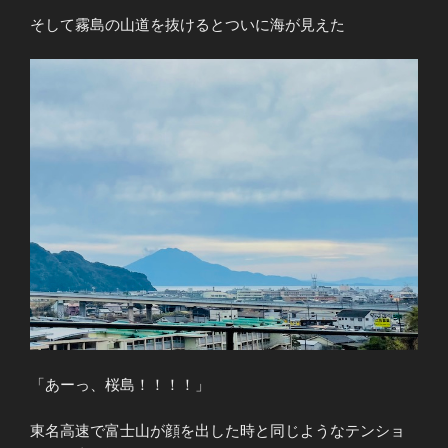
そして霧島の山道を抜けるとついに海が見えた
「あーっ、桜島！！！！」
東名高速で富士山が顔を出した時と同じようなテンショ