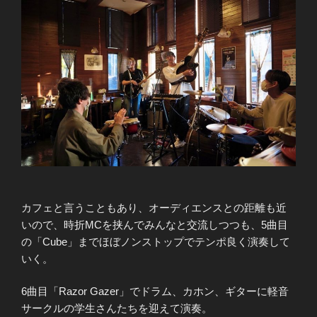
カフェと言うこともあり、オーディエンスとの距離も近
いので、時折MCを挟んでみんなと交流しつつも、5曲目
の「Cube」までほぼノンストップでテンポ良く演奏して
いく。
6曲目「Razor Gazer」でドラム、カホン、ギターに軽音
サークルの学生さんたちを迎えて演奏。