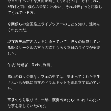
今日のイベントを共同企画してくれたのは、かれこれ7、
8年ほど前に僕らの音楽に出会い、それ以来ずっと応援し
てくれている方。
今回僕らの全国路上ライブツアーのことを知り、連絡を
くれたのだ。
現在鹿児島市内の大学に通っていて、彼女の所属してい
る軽音サークルの方々の協力もあり本日のライブが実現
した。
午後1時過ぎ、Richに到着。
雪山のロッジ風なカフェの中では、集まってくれた学生
さんたちが既に自前のドラムキットを組み立て始めてい
た。
事前のやり取りで、一緒に演奏出来たらいいね！みたい
な事を話していたのだ。