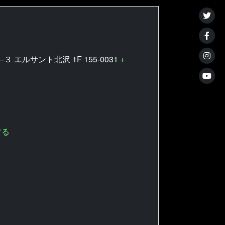
３ エルサント北沢 1F
155-0031
+
する