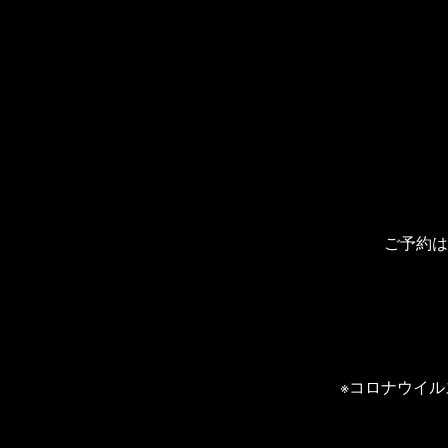
ご予約は
※コロナウイ