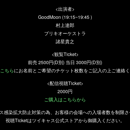
<出演者>
GoodMoon (19:15~19:45 )
村上達郎
ブリキオーケストラ
諸星貴之
<観覧Ticket>
前売 2500円(D別) 当日 3000円(D別)
こちら
にお名前とご希望のチケット枚数をご記入の上ご連絡く
<配信視聴Ticket>
2000円
ご購入はこちらから
ルス感染拡大防止対策の為、お客様の会場への入場者数を制限さ
視聴Ticketはツイキャス公式ストアから御購入ください。